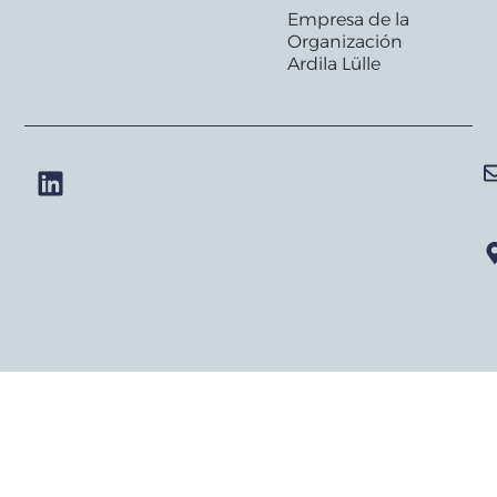
Empresa de la
Organización
Ardila Lülle