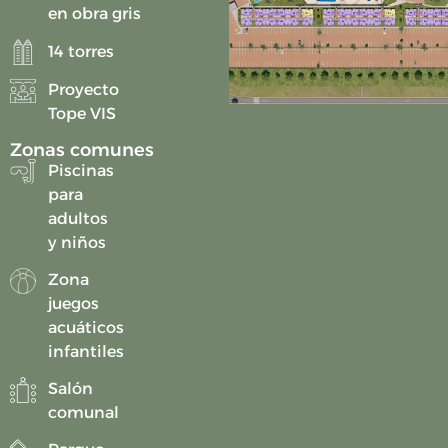
en obra gris
14 torres
Proyecto
Tope VIS
Zonas comunes
Piscinas
para
adultos
y niños
Zona
juegos
acuáticos
infantiles
⁠Salón
comunal