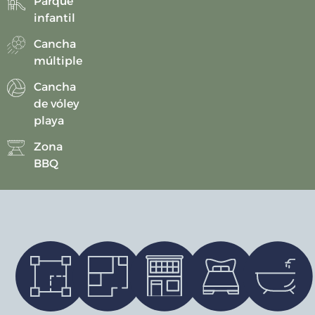
Parque
infantil
Cancha
múltiple
⁠Cancha
de vóley
playa
Zona
BBQ